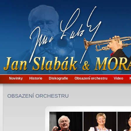
Novinky
Historie
Diskografie
Obsazení orchestru
Video
OBSAZENÍ ORCHESTRU