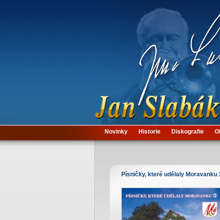
Novinky
Historie
Diskografie
O
Písničky, které udělaly Moravanku 